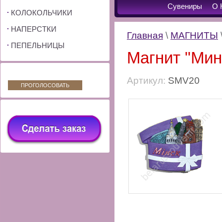
Сувениры
О 
КОЛОКОЛЬЧИКИ
НАПЕРСТКИ
Главная
\
МАГНИТЫ
ПЕПЕЛЬНИЦЫ
Магнит "Мин
Артикул:
SMV20