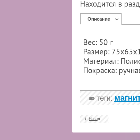
Находится в раз
Описание
Вес: 50 г
Размер: 75х65х
Материал: Поли
Покраска: ручна
магни
теги:
Назад